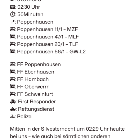
📟: 02:30 Uhr
⏱️: 50Minuten
📍: Poppenhausen
🚒: Poppenhausen 11/1 – MZF
🚒: Poppenhausen 47/1 – MLF
🚒: Poppenhausen 20/1 – TLF
🚒: Poppenhausen 56/1 – GW-L2
🚒: FF Poppenhausen
🚒: FF Ebenhausen
🚒: FF Hambach
🚒: FF Oberwerrn
🚒: FF Schweinfurt
🚑: First Responder
🚑: Rettungsdienst
🚓: Polizei
Mitten in der Silvesternacht um 02:29 Uhr heulte
bei uns – wie auch bei sämtlichen anderen