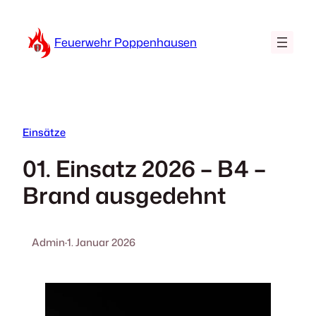
Zum
Inhalt
Feuerwehr Poppenhausen
springen
Einsätze
01. Einsatz 2026 – B4 –
Brand ausgedehnt
Admin
·
1. Januar 2026