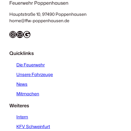
Feuerwehr Poppenhausen
Hauptstraße 10, 97490 Poppenhausen
home@ffw-poppenhausen.de
Instagram
E-Mail
Google Maps
Quicklinks
Die Feuerwehr
Unsere Fahrzeuge
News
Mitmachen
Weiteres
Intern
KFV Schweinfurt