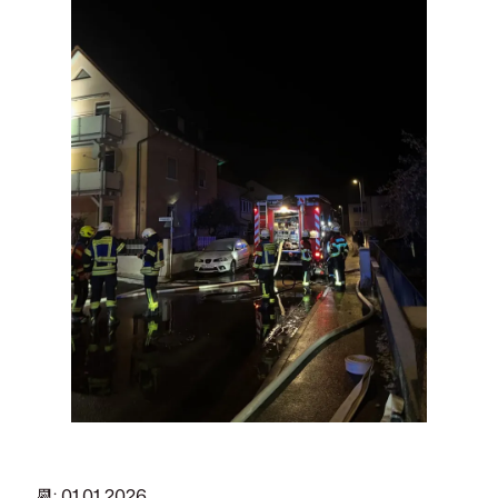
📆: 01.01.2026