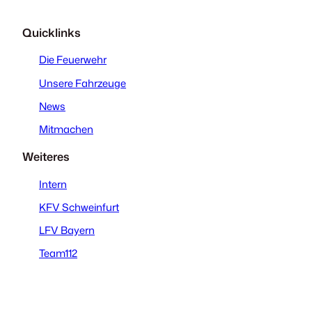
Quicklinks
Die Feuerwehr
Unsere Fahrzeuge
News
Mitmachen
Weiteres
Intern
KFV Schweinfurt
LFV Bayern
Team112