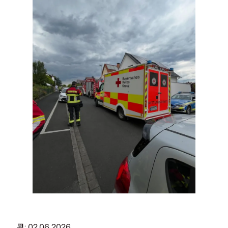
📆: 02.06.2026