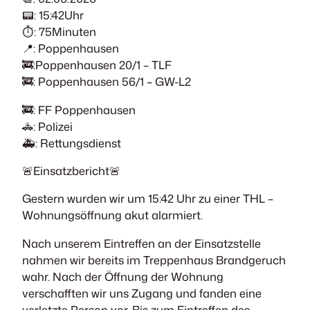
📟: 15:42Uhr
⏱️: 75Minuten
📍: Poppenhausen
🚒:Poppenhausen 20/1 – TLF
🚒: Poppenhausen 56/1 – GW-L2
🚒: FF Poppenhausen
🚓: Polizei
🚑: Rettungsdienst
🚨Einsatzbericht🚨
Gestern wurden wir um 15:42 Uhr zu einer THL –
Wohnungsöffnung akut alarmiert.
Nach unserem Eintreffen an der Einsatzstelle
nahmen wir bereits im Treppenhaus Brandgeruch
wahr. Nach der Öffnung der Wohnung
verschafften wir uns Zugang und fanden eine
verletzte Person vor. Bis zum Eintreffen des