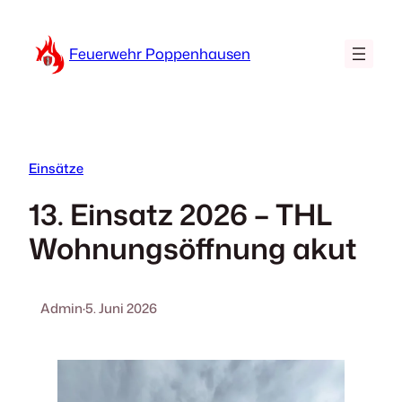
Zum
Inhalt
Feuerwehr Poppenhausen
springen
Einsätze
13. Einsatz 2026 – THL
Wohnungsöffnung akut
Admin
·
5. Juni 2026