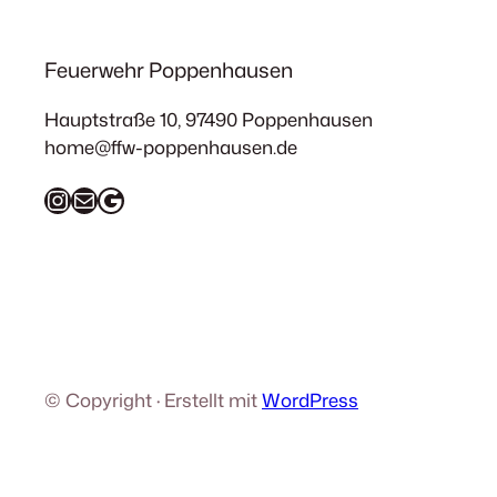
Feuerwehr Poppenhausen
Hauptstraße 10, 97490 Poppenhausen
home@ffw-poppenhausen.de
Instagram
E-Mail
Google Maps
© Copyright · Erstellt mit
WordPress