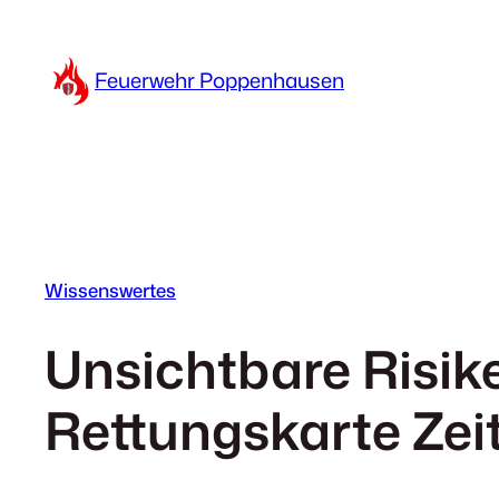
Zum
Inhalt
Feuerwehr Poppenhausen
springen
Wissenswertes
Unsichtbare Risik
Rettungskarte Zei