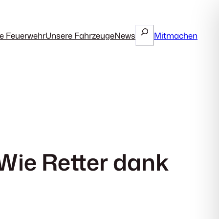
Suchen
e Feuerwehr
Unsere Fahrzeuge
News
Mitmachen
Wie Retter dank