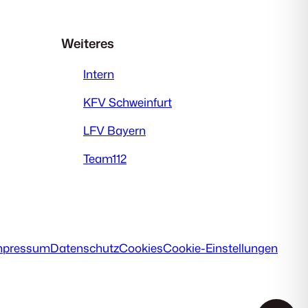
Weiteres
Intern
KFV Schweinfurt
LFV Bayern
Team112
mpressum
Datenschutz
Cookies
Cookie-Einstellungen