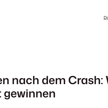
Di
en nach dem Crash: 
t gewinnen