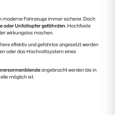
hen moderne Fahrzeuge immer sicherer. Doch
e oder Unfallopfer gefährden
. Hochfeste
der wirkungslos machen.
chere effektiv und gefahrlos angesetzt werden
ösen oder das Hochvoltsystem eines
ahrersonnenblende
angebracht werden bis in
lle möglich ist.