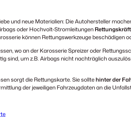
riebe und neue Materialien: Die Autohersteller mac
Airbags oder Hochvolt-Stromleitungen
Rettungskräft
arosserie können Rettungswerkzeuge beschädigen o
 wissen, wo an der Karosserie Spreizer oder Rettungss
tig sind, um z.B. Airbags nicht nachträglich auszul
sen sorgt die Rettungskarte. Sie sollte
hinter der F
ttlung der jeweiligen Fahrzeugdaten an die Unfallste
te