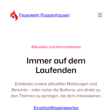
Zum
Inhalt
Feuerwehr Poppenhausen
springen
Aktuelles und Informationen
Immer auf dem
Laufenden
Entdecke unsere aktuellen Meldungen und
Berichte – oder nutze die Buttons, um direkt zu
den Themen zu springen, die dich interessieren.
Einsätze
Wissenswertes