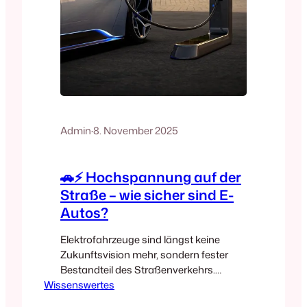
Admin
·
8. November 2025
🚗⚡ Hochspannung auf der
Straße – wie sicher sind E-
Autos?
Elektrofahrzeuge sind längst keine
Zukunftsvision mehr, sondern fester
Bestandteil des Straßenverkehrs.
Wissenswertes
Immer mehr Autofahrer steigen auf E-
Mobilität um – sei es aus