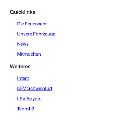
Quicklinks
Die Feuerwehr
Unsere Fahrzeuge
News
Mitmachen
Weiteres
Intern
KFV Schweinfurt
LFV Bayern
Team112